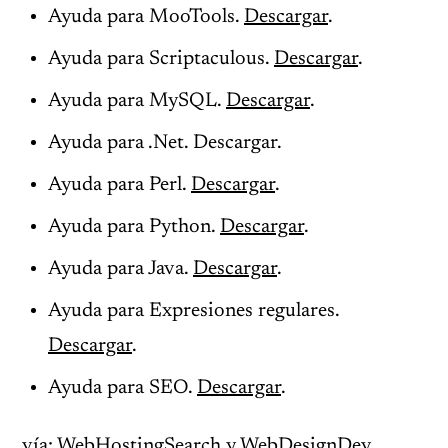
Ayuda para MooTools.
Descargar
.
Ayuda para Scriptaculous.
Descargar
.
Ayuda para MySQL.
Descargar
.
Ayuda para .Net. Descargar.
Ayuda para Perl.
Descargar
.
Ayuda para Python.
Descargar
.
Ayuda para Java.
Descargar
.
Ayuda para Expresiones regulares.
Descargar
.
Ayuda para SEO.
Descargar
.
vía:
WebHostingSearch
y
WebDesignDev