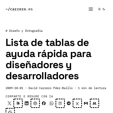
~/
carrero
.es
# Diseño y fotografía
Lista de tablas de
ayuda rápida para
diseñadores y
desarrolladores
2009-10-01
· David Carrero Fdez-Baillo
· 1 min de lectura
COMPARTE O RESUME CON IA