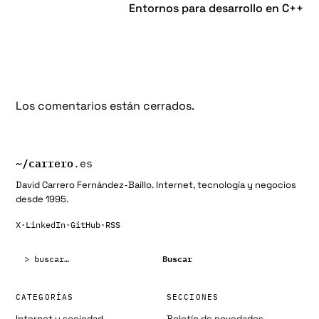
Entornos para desarrollo en C++
Los comentarios están cerrados.
~/
carrero
.es
David Carrero Fernández-Baillo. Internet, tecnología y negocios
desde 1995.
X
·
LinkedIn
·
GitHub
·
RSS
Buscar:
Buscar
CATEGORÍAS
SECCIONES
Internet y sociedad
Boletín de novedades