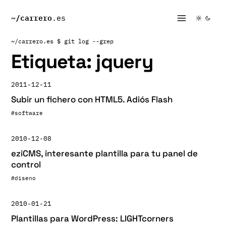
~/
carrero
.es
~/carrero.es
$ git log --grep
Etiqueta:
jquery
2011-12-11
Subir un fichero con HTML5. Adiós Flash
#software
2010-12-08
eziCMS, interesante plantilla para tu panel de
control
#diseno
2010-01-21
Plantillas para WordPress: LIGHTcorners