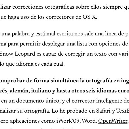
lizar correcciones ortográficas sobre ellos siempre 
que haga uso de los correctores de OS X.
una palabra y está mal escrita nos sale una línea de 
ma para permitir desplegar una lista con opciones de
Snow Leopard es capaz de corregir un texto con vari
do que idioma es cada cual.
mprobar de forma simultánea la ortografía en ingl
cés, alemán, italiano y hasta otros seis idiomas eur
en un documento único, y el corrector inteligente de
nalizar su ortografía. Lo he probado en Safari y Text
pero aplicaciones como iWork’09, Word,
OpenWriter