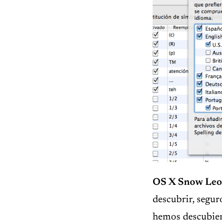
OS X Snow Leop
descubrir, segu
hemos descubiert