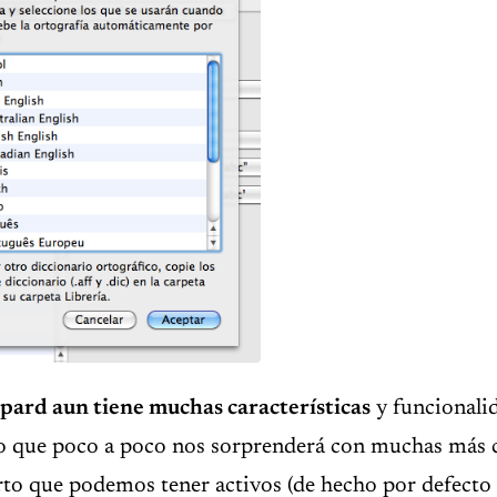
ard aun tiene muchas características
y funcionali
ro que poco a poco nos sorprenderá con muchas más 
o que podemos tener activos (de hecho por defecto e