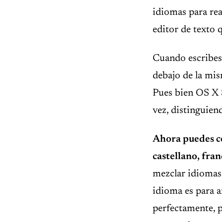
idiomas para rea
editor de texto 
Cuando escribes 
debajo de la mis
Pues bien OS X 
vez, distinguien
Ahora puedes co
castellano, fran
mezclar idiomas 
idioma es para a
perfectamente, 