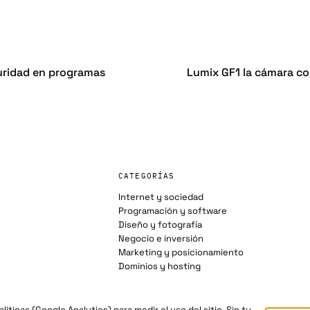
uridad en programas
Lumix GF1 la cámara c
CATEGORÍAS
Internet y sociedad
Programación y software
Diseño y fotografía
Negocio e inversión
Marketing y posicionamiento
Dominios y hosting
íticas (Google Analytics) para medir el uso del sitio. Sin tu