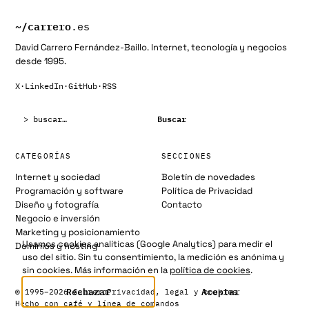
~/
carrero
.es
David Carrero Fernández-Baillo. Internet, tecnología y negocios
desde 1995.
X
·
LinkedIn
·
GitHub
·
RSS
Buscar:
Buscar
CATEGORÍAS
SECCIONES
Internet y sociedad
Boletín de novedades
Programación y software
Política de Privacidad
Diseño y fotografía
Contacto
Negocio e inversión
Marketing y posicionamiento
Usamos cookies analíticas (Google Analytics) para medir el
Dominios y hosting
uso del sitio. Sin tu consentimiento, la medición es anónima y
sin cookies. Más información en la
política de cookies
.
Rechazar
Aceptar
© 1995–2026 Carrero
Privacidad, legal y cookies
Hecho con café y línea de comandos