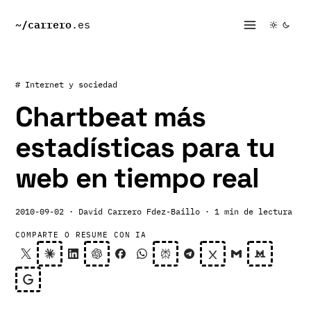
~/
carrero
.es
# Internet y sociedad
Chartbeat más
estadísticas para tu
web en tiempo real
2010-09-02
· David Carrero Fdez-Baillo
· 1 min de lectura
COMPARTE O RESUME CON IA