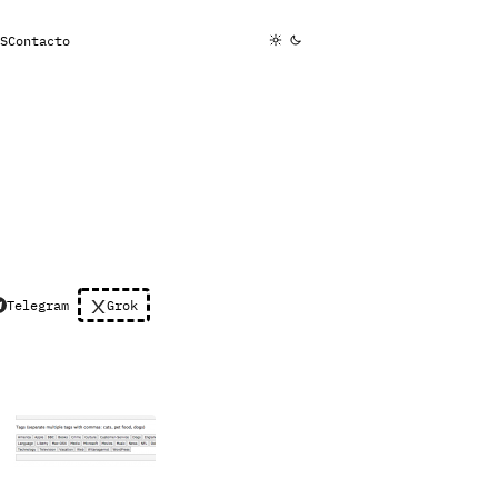
S
Contacto
Telegram
Grok