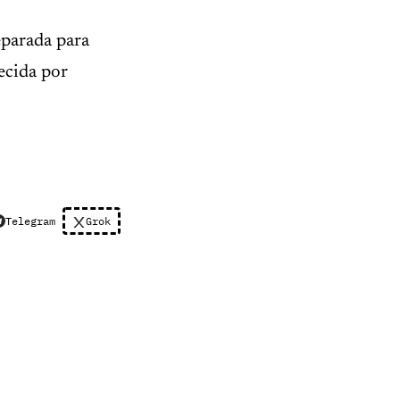
eparada para
ecida por
Telegram
Grok