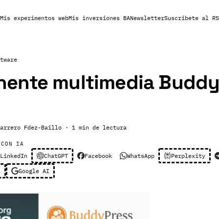
Mis experimentos web
Mis inversiones BA
Newsletter
Suscribete al RS
tware
ente multimedia Buddy
arrero Fdez-Baillo
· 1 min de lectura
 CON IA
LinkedIn
ChatGPT
Facebook
WhatsApp
Perplexity
l
Google AI