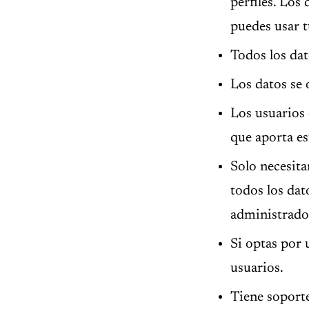
perfiles. Los
puedes usar t
Todos los dat
Los datos se
Los usuarios 
que aporta e
Solo necesita
todos los dat
administrado
Si optas por 
usuarios.
Tiene soport