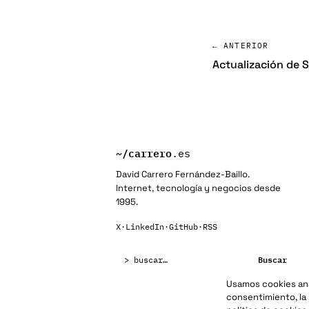
← ANTERIOR
Actualización de S
~/
carrero
.es
David Carrero Fernández-Baillo.
Internet, tecnología y negocios desde
1995.
X
·
LinkedIn
·
GitHub
·
RSS
Buscar:
Buscar
Usamos cookies anal
consentimiento, la