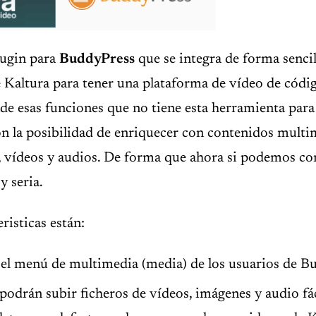
lugin para
BuddyPress
que se integra de forma sencil
e Kaltura para tener una plataforma de vídeo de códig
e esas funciones que no tiene esta herramienta para 
on la posibilidad de enriquecer con contenidos mult
, vídeos y audios. De forma que ahora si podemos co
y seria.
risticas están:
 el menú de multimedia (media) de los usuarios de B
podrán subir ficheros de vídeos, imágenes y audio fá