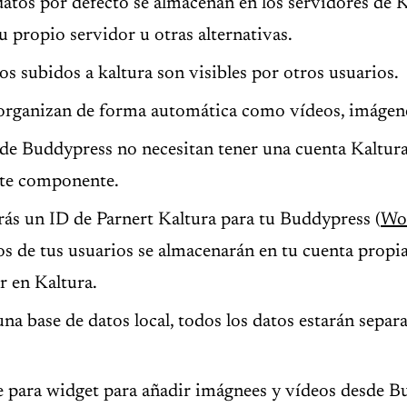
 datos por defecto se almacenan en los servidores de K
u propio servidor u otras alternativas.
os subidos a kaltura son visibles por otros usuarios.
 organizan de forma automática como vídeos, imágene
de Buddypress no necesitan tener una cuenta Kaltura 
ste componente.
rás un ID de Parnert Kaltura para tu Buddypress (
Wo
os de tus usuarios se almacenarán en tu cuenta propi
r en Kaltura.
una base de datos local, todos los datos estarán separ
e para widget para añadir imágnees y vídeos desde B