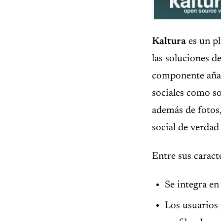
Kaltura
es un p
las soluciones d
componente añad
sociales como s
además de fotos
social de verdad 
Entre sus caracte
Se integra en
Los usuarios 