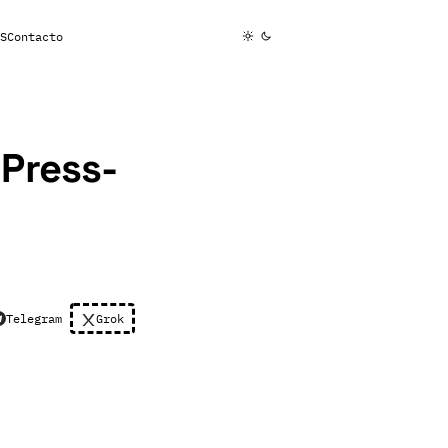
S
Contacto
Press-
Telegram
Grok