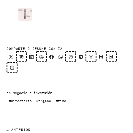
COMPARTE O RESUME CON IA
en
Negocio e inversión
#directorio
#engano
#timo
← ANTERIOR