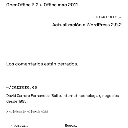
OpenOffice 3.2 y Office mac 2011
SIGUIENTE →
Actualización a WordPress 2.9.2
Los comentarios están cerrados.
~/
carrero
.es
David Carrero Fernández-Baillo. Internet, tecnología y negocios
desde 1995.
X
·
LinkedIn
·
GitHub
·
RSS
Buscar:
Buscar