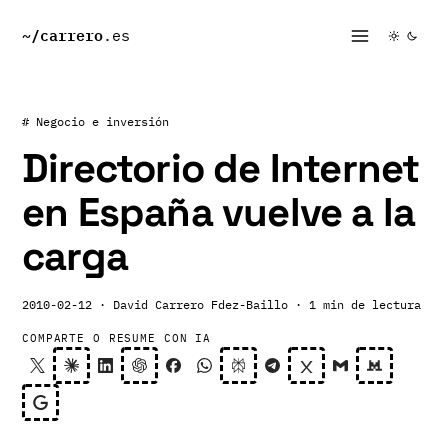
~/
carrero
.es
# Negocio e inversión
Directorio de Internet
en España vuelve a la
carga
2010-02-12
· David Carrero Fdez-Baillo
· 1 min de lectura
COMPARTE O RESUME CON IA