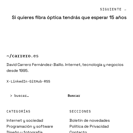
SIGUIENTE →
Si quieres fibra óptica tendrás que esperar 15 años
~/
carrero
.es
David Carrero Fernández-Baillo. Internet, tecnología y negocios
desde 1995.
X
·
LinkedIn
·
GitHub
·
RSS
Buscar:
Buscar
CATEGORÍAS
SECCIONES
Internet y sociedad
Boletín de novedades
Programación y software
Política de Privacidad
Diseño y fotografía
Contacto