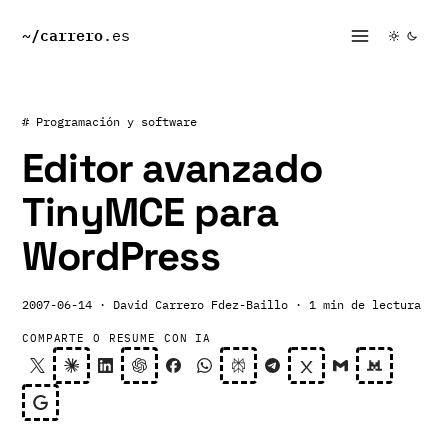
~/
carrero
.es
# Programación y software
Editor avanzado
TinyMCE para
WordPress
2007-06-14
· David Carrero Fdez-Baillo
· 1 min de lectura
COMPARTE O RESUME CON IA