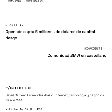
#weblogs
#wordpress
← ANTERIOR
Openads capta 5 millones de dólares de capital
riesgo
SIGUIENTE →
Comunidad BMW en castellano
~/
carrero
.es
David Carrero Fernández-Baillo. Internet, tecnología y negocios
desde 1995.
X
·
LinkedIn
·
GitHub
·
RSS