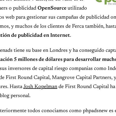
ners o publicidad
OpenSource
utilizado
ios web para gestionar sus campañas de publicidad on
mos, y muchos de los clientes de Ferca también, has
tión de publicidad en Internet
.
nads tiene su base en Londres y ha conseguido capt
iación 5 millones de dólares para desarrollar much
 sus inversores de capital riesgo companias como Ind
 de First Round Capital, Mangrove Capital Partners, y
res. Hasta
Josh Kopelman
de First Round Capital ha 
blog personal.
teriormente todos conociamos como phpadsnew es e