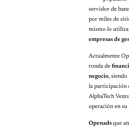
servidor de ban
por miles de sit
mismo lo utiliza
empresas de ges
Actualmente Ope
ronda de
financ
negocio
, siendo
la participación
AlphaTech Ventu
operación en su 
Openads
que an