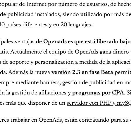
popular de Internet por número de usuarios, de hech
de publicidad instalados, siendo utilizado por más d
40 países diferentes y en 20 lenguajes.
ipales ventajas de
Openads es que está liberado bajo
ratis. Actualmente el equipo de OpenAds gana dinero
s de soporte y personalización a medida de la aplicac
yuda. Además la nueva
versión 2.3 en fase Beta
permit
iempre mediante banners, gestión de publicidad en m
n la gestión de afiliaciones y
programas por CPA
. S
nes más que disponer de un
servidor con PHP y myS
ieres trabajar en OpenAds, están contratando para su 