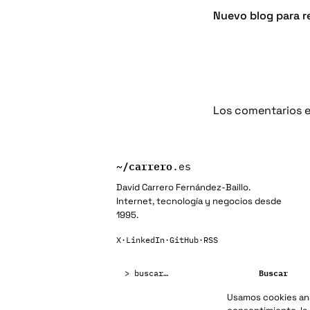
Nuevo blog para r
Los comentarios e
~/
carrero
.es
David Carrero Fernández-Baillo.
Internet, tecnología y negocios desde
1995.
X
·
LinkedIn
·
GitHub
·
RSS
Buscar:
Buscar
Usamos cookies anal