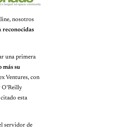
line, nosotros
ta
reconocidas
ar una primera
o más su
ex Ventures, con
 O’Reilly
citado esta
l servidor de