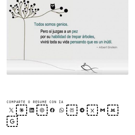
COMPARTE O RESUME CON IA