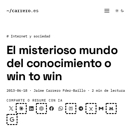
~/
carrero
.es
# Internet y sociedad
El misterioso mundo
del conocimiento o
win to win
2013-06-18
· Jaime Carrero Fdez-Baillo
· 2 min de lectura
COMPARTE O RESUME CON IA