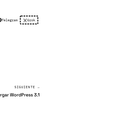
Telegram
Grok
SIGUIENTE →
rgar WordPress 3.1