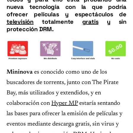
nueva tecnología con la que podría
ofrecer películas y espectáculos de
televisión
totalmente
gratis
y sin
protección DRM.
Mininova
es conocido como uno de los
buscadores de torrents, junto con The Pirate
Bay, más utilizados y extendidos, y en
colaboración con
Hyper MP
estaría sentando
las bases para ofrecer la emisión de películas y
eventos mediante descarga gratis, sin virus y