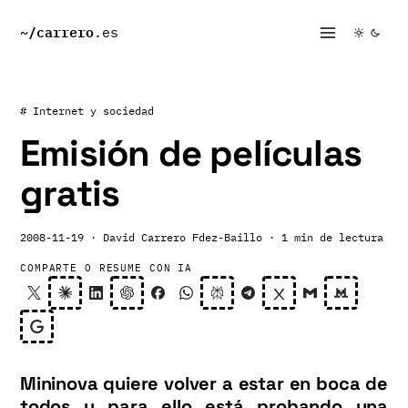
~/
carrero
.es
# Internet y sociedad
Emisión de películas
gratis
2008-11-19
· David Carrero Fdez-Baillo
· 1 min de lectura
COMPARTE O RESUME CON IA
Mininova
quiere volver a estar en boca de
todos y para ello está probando una