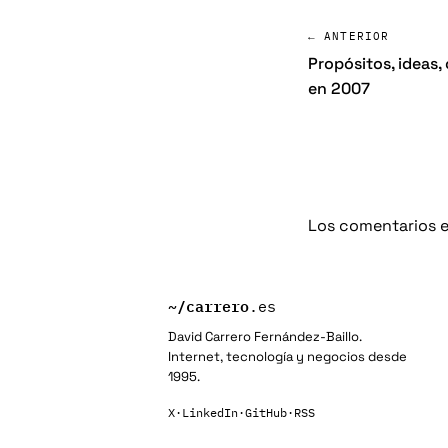
← ANTERIOR
Propósitos, ideas,
en 2007
Los comentarios e
~/
carrero
.es
David Carrero Fernández-Baillo.
Internet, tecnología y negocios desde
1995.
X
·
LinkedIn
·
GitHub
·
RSS