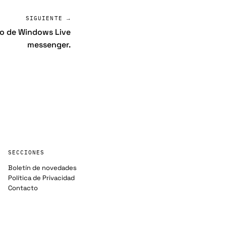
SIGUIENTE →
go de Windows Live
messenger.
SECCIONES
Boletín de novedades
Política de Privacidad
Contacto