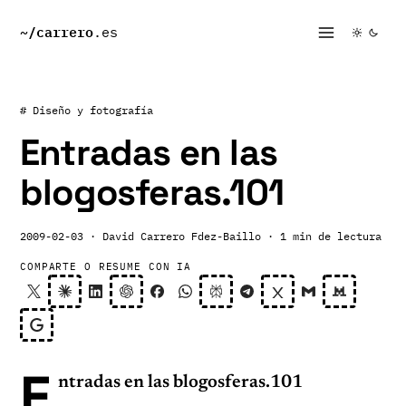
~/
carrero
.es
# Diseño y fotografía
Entradas en las
blogosferas.101
2009-02-03
· David Carrero Fdez-Baillo
· 1 min de lectura
COMPARTE O RESUME CON IA
E
ntradas en las blogosferas.101