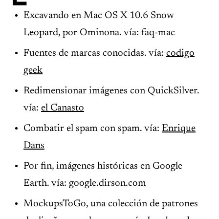
Excavando en Mac OS X 10.6 Snow
Leopard, por Ominona. vía: faq-mac
Fuentes de marcas conocidas. vía:
codigo
geek
Redimensionar imágenes con QuickSilver.
vía:
el Canasto
Combatir el spam con spam. vía:
Enrique
Dans
Por fin, imágenes históricas en Google
Earth. vía: google.dirson.com
MockupsToGo, una colección de patrones