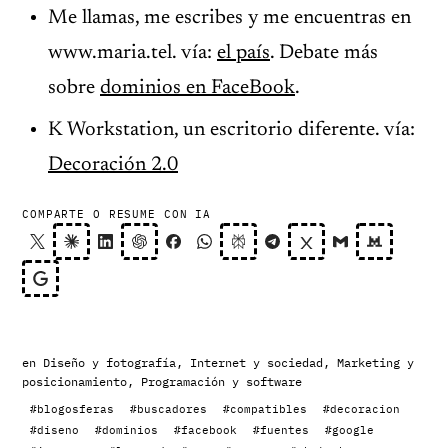
Me llamas, me escribes y me encuentras en
www.maria.tel. vía:
el país
. Debate más
sobre
dominios en FaceBook
.
K Workstation, un escritorio diferente. vía:
Decoración 2.0
COMPARTE O RESUME CON IA
en
Diseño y fotografía
,
Internet y sociedad
,
Marketing y
posicionamiento
,
Programación y software
#blogosferas
#buscadores
#compatibles
#decoracion
#diseno
#dominios
#facebook
#fuentes
#google