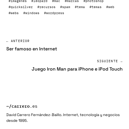
#imagenes
#leopard
#mac
#marcas
#photoshop
#quicksilver
#recursos
#spam
#tema
#temas
#web
#webs
#windows
#wordpress
← ANTERIOR
Ser famoso en Internet
SIGUIENTE →
Juego Iron Man para iPhone e iPod Touch
~/
carrero
.es
David Carrero Fernández-Baillo. Internet, tecnología y negocios
desde 1995.