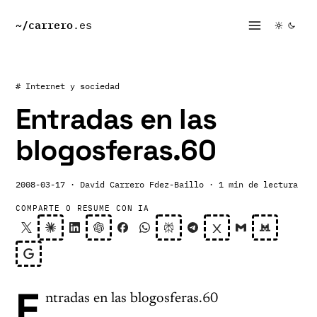
~/
carrero
.es
# Internet y sociedad
Entradas en las
blogosferas.60
2008-03-17
· David Carrero Fdez-Baillo
· 1 min de lectura
COMPARTE O RESUME CON IA
E
ntradas en las blogosferas.60