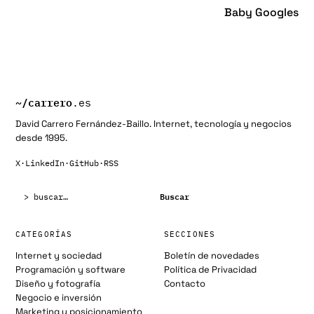
Baby Googles
~/
carrero
.es
David Carrero Fernández-Baillo. Internet, tecnología y negocios
desde 1995.
X
·
LinkedIn
·
GitHub
·
RSS
Buscar:
Buscar
CATEGORÍAS
SECCIONES
Internet y sociedad
Boletín de novedades
Programación y software
Política de Privacidad
Diseño y fotografía
Contacto
Negocio e inversión
Marketing y posicionamiento