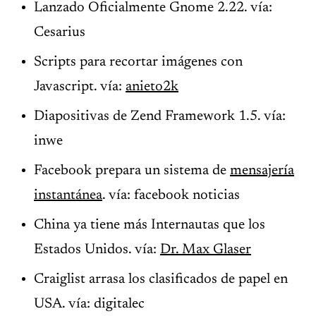
Lanzado Oficialmente Gnome 2.22. vía:
Cesarius
Scripts para recortar imágenes con
Javascript. vía:
anieto2k
Diapositivas de Zend Framework 1.5. vía:
inwe
Facebook prepara un sistema de
mensajería
instantánea
. vía: facebook noticias
China ya tiene más Internautas que los
Estados Unidos. vía:
Dr. Max Glaser
Craiglist arrasa los clasificados de papel en
USA. vía: digitalec