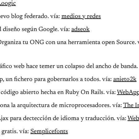
Loogic
evo blog federado. vía:
medios y redes
l diseño según Google. vía:
adseok
ganiza tu ONG con una herramienta open Source. 
ráfico web hace temer un colapso del ancho de banda.
, un fichero para gobernarlos a todos. vía:
anieto2k
 código abierto hecha en Ruby On Rails. vía:
WebApp
ona la arquitectura de microprocesadores. vía:
The I
ax para dectección de idioma y traducción. vía:
Web
 gratis. vía:
Semplicefonts