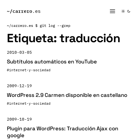
~/
carrero
.es
~/carrero.es
$ git log --grep
Etiqueta:
traducción
2010-03-05
Subtítulos automáticos en YouTube
#internet-y-sociedad
2009-12-19
WordPress 2.9 Carmen disponible en castellano
#internet-y-sociedad
2009-10-19
Plugin para WordPress: Traducción Ajax con
google