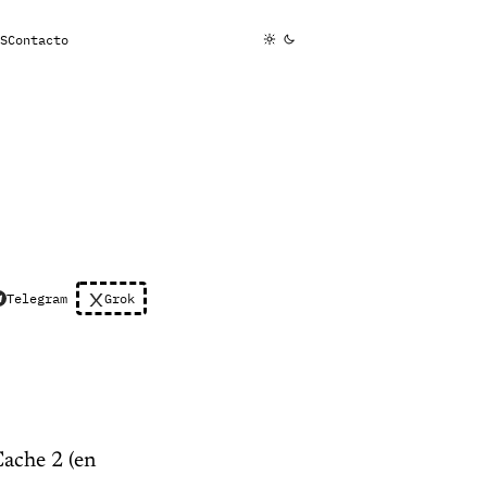
S
Contacto
Telegram
Grok
ache 2 (en