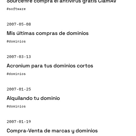
Sourcefire compra el antivirus gratis ClamAV
#software
2007-05-08
Mis últimas compras de dominios
#dominios
2007-03-13
Acronium para tus dominios cortos
#dominios
2007-01-25
Alquilando tu dominio
#dominios
2007-01-19
Compra-Venta de marcas y dominios