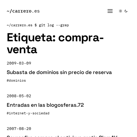
~/
carrero
.es
~/carrero.es
$ git log --grep
Etiqueta:
compra-
venta
2009-03-09
Subasta de dominios sin precio de reserva
#dominios
2008-05-02
Entradas en las blogosferas.72
#internet-y-sociedad
2007-08-20