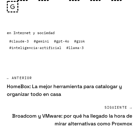
en
Internet y sociedad
#claude-3
#gemini
#gpt-4o
#grok
#inteligencia-artificial
#llama-3
← ANTERIOR
HomeBox: La mejor herramienta para catalogar y
organizar todo en casa
SIGUIENTE →
Broadcom y VMware: por qué ha llegado la hora de
mirar alternativas como Proxmox