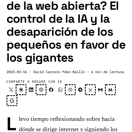
de la web abierta? El
control de la IA y la
desaparición de los
pequeños en favor de
los gigantes
2025-03-16
· David Carrero Fdez-Baillo
· 6 min de lectura
COMPARTE O RESUME CON IA
L
levo tiempo reflexionando sobre hacia
dónde se dirige internet y siguiendo los