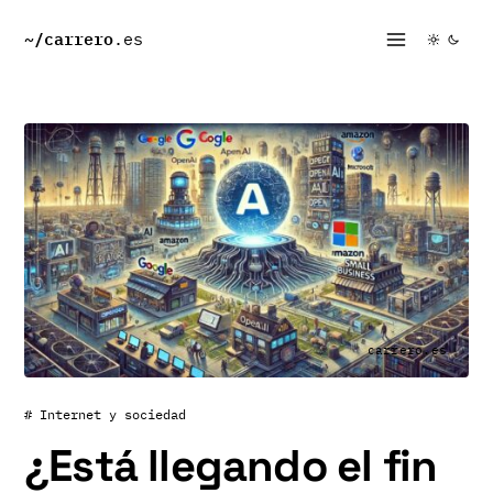
~/
carrero
.es
carrero.es
# Internet y sociedad
¿Está llegando el fin