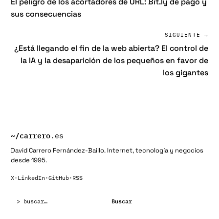
El peligro de los acortadores de URL: Bit.ly de pago y
sus consecuencias
SIGUIENTE →
¿Está llegando el fin de la web abierta? El control de
la IA y la desaparición de los pequeños en favor de
los gigantes
~/
carrero
.es
David Carrero Fernández-Baillo. Internet, tecnología y negocios
desde 1995.
X
·
LinkedIn
·
GitHub
·
RSS
Buscar:
Buscar