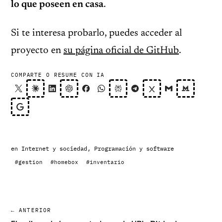
lo que poseen en casa
.
Si te interesa probarlo, puedes acceder al
proyecto en
su página oficial de GitHub
.
COMPARTE O RESUME CON IA
en
Internet y sociedad
,
Programación y software
#gestion
#homebox
#inventario
← ANTERIOR