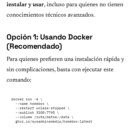
instalar y usar
, incluso para quienes no tienen
conocimientos técnicos avanzados.
Opción 1: Usando Docker
(Recomendado)
Para quienes prefieren una instalación rápida y
sin complicaciones, basta con ejecutar este
comando:
docker run -d \

  --name homebox \

  --restart unless-stopped \

  --publish 3100:7745 \

  --volume /ruta/datos:/data \
