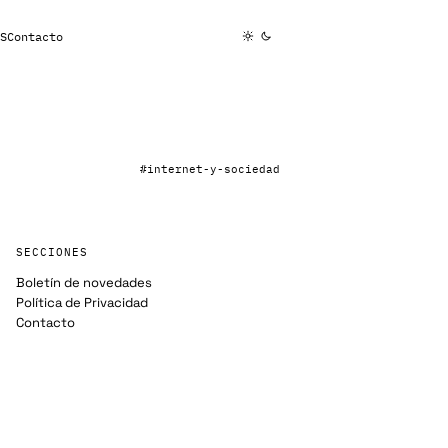
S
Contacto
#internet-y-sociedad
SECCIONES
Boletín de novedades
Política de Privacidad
Contacto