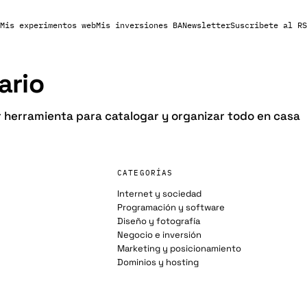
Mis experimentos web
Mis inversiones BA
Newsletter
Suscribete al RS
ario
 herramienta para catalogar y organizar todo en casa
CATEGORÍAS
Internet y sociedad
Programación y software
Diseño y fotografía
Negocio e inversión
Marketing y posicionamiento
Dominios y hosting