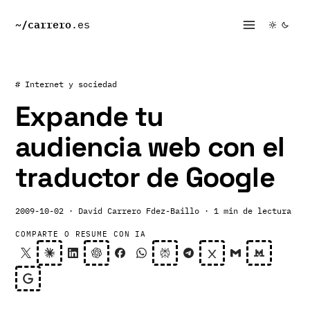
~/
carrero
.es
# Internet y sociedad
Expande tu
audiencia web con el
traductor de Google
2009-10-02
· David Carrero Fdez-Baillo
· 1 min de lectura
COMPARTE O RESUME CON IA