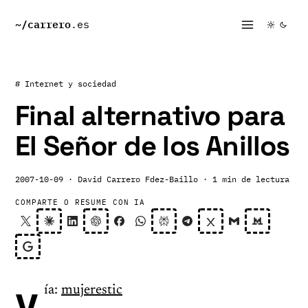
~/
carrero
.es
# Internet y sociedad
Final alternativo para
El Señor de los Anillos
2007-10-09
· David Carrero Fdez-Baillo
· 1 min de lectura
COMPARTE O RESUME CON IA
v
ía:
mujerestic