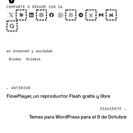
COMPARTE O RESUME CON IA
en
Internet y sociedad
#video
#videos
← ANTERIOR
FlowPlayer, un reproductor Flash gratis y libre
SIGUIENTE →
Temas para WordPress para el 9 de Octubre