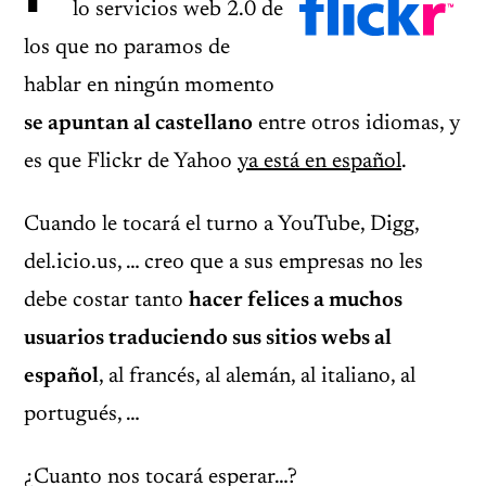
lo servicios web 2.0 de
los que no paramos de
hablar en ningún momento
se apuntan al castellano
entre otros idiomas, y
es que Flickr de Yahoo
ya está en español
.
Cuando le tocará el turno a YouTube, Digg,
del.icio.us, … creo que a sus empresas no les
debe costar tanto
hacer felices a muchos
usuarios traduciendo sus sitios webs al
español
, al francés, al alemán, al italiano, al
portugués, …
¿Cuanto nos tocará esperar…?