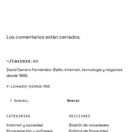
Los comentarios están cerrados.
~/
carrero
.es
David Carrero Fernández-Baillo. Internet, tecnología y negocios
desde 1995.
X
·
LinkedIn
·
GitHub
·
RSS
Buscar:
Buscar
CATEGORÍAS
SECCIONES
Internet y sociedad
Boletín de novedades
Programación y software
Política de Privacidad