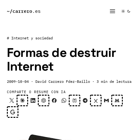
~/
carrero
.es
# Internet y sociedad
Formas de destruir
Internet
2009-10-04
· David Carrero Fdez-Baillo
· 3 min de lectura
COMPARTE O RESUME CON IA