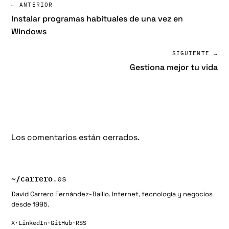
← ANTERIOR
Instalar programas habituales de una vez en
Windows
SIGUIENTE →
Gestiona mejor tu vida
Los comentarios están cerrados.
~/
carrero
.es
David Carrero Fernández-Baillo. Internet, tecnología y negocios
desde 1995.
X
·
LinkedIn
·
GitHub
·
RSS