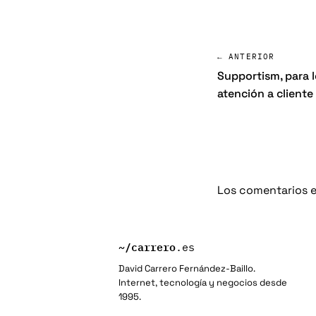
← ANTERIOR
Supportism, para l
atención a cliente
Los comentarios e
~/
carrero
.es
David Carrero Fernández-Baillo.
Internet, tecnología y negocios desde
1995.