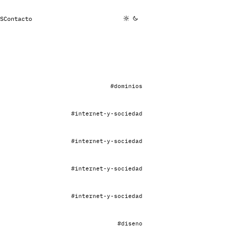
S
Contacto
#dominios
#internet-y-sociedad
#internet-y-sociedad
#internet-y-sociedad
#internet-y-sociedad
#diseno