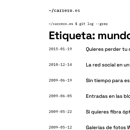
~/
carrero
.es
~/carrero.es
$ git log --grep
Etiqueta:
mund
Quieres perder tu 
2015-01-19
La red social en 
2010-12-14
Sin tiempo para esc
2009-06-19
Entradas en las bl
2009-06-05
Si quieres fibra ó
2009-05-22
Galerías de fotos
2009-05-12