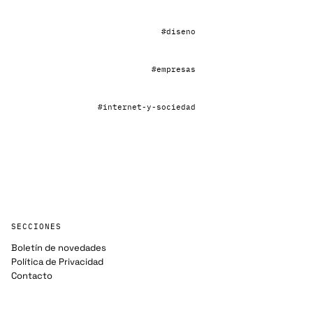
#diseno
#empresas
#internet-y-sociedad
SECCIONES
Boletín de novedades
Política de Privacidad
Contacto