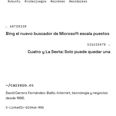
#ubuntu
#videojuegos
#windows
#wordpress
← ANTERIOR
Bing el nuevo buscador de Microsoft escala puestos
SIGUIENTE →
Cuatro y La Sexta: Solo puede quedar una
~/
carrero
.es
David Carrero Fernández-Baillo. Internet, tecnología y negocios
desde 1995.
X
·
LinkedIn
·
GitHub
·
RSS