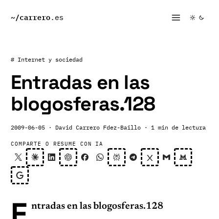
~/
carrero
.es
# Internet y sociedad
Entradas en las
blogosferas.128
2009-06-05
· David Carrero Fdez-Baillo
· 1 min de lectura
COMPARTE O RESUME CON IA
E
ntradas en las blogosferas.128