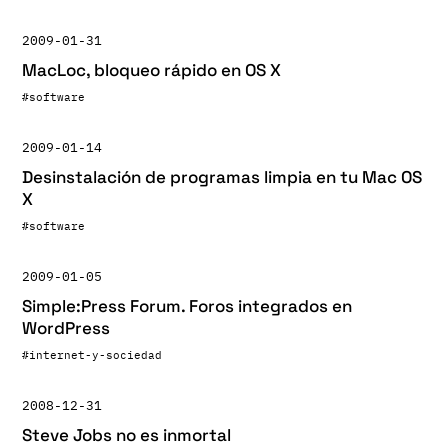
2009-01-31
MacLoc, bloqueo rápido en OS X
#software
2009-01-14
Desinstalación de programas limpia en tu Mac OS
X
#software
2009-01-05
Simple:Press Forum. Foros integrados en
WordPress
#internet-y-sociedad
2008-12-31
Steve Jobs no es inmortal