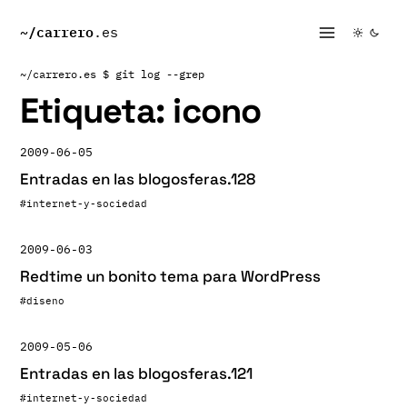
~/
carrero
.es
~/carrero.es
$ git log --grep
Etiqueta:
icono
2009-06-05
Entradas en las blogosferas.128
#internet-y-sociedad
2009-06-03
Redtime un bonito tema para WordPress
#diseno
2009-05-06
Entradas en las blogosferas.121
#internet-y-sociedad