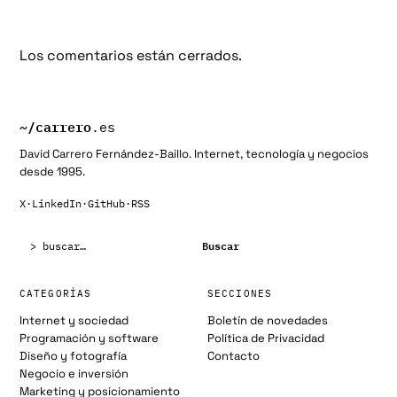
Los comentarios están cerrados.
~/
carrero
.es
David Carrero Fernández-Baillo. Internet, tecnología y negocios
desde 1995.
X
·
LinkedIn
·
GitHub
·
RSS
Buscar:
Buscar
CATEGORÍAS
SECCIONES
Internet y sociedad
Boletín de novedades
Programación y software
Política de Privacidad
Diseño y fotografía
Contacto
Negocio e inversión
Marketing y posicionamiento