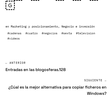
en
Marketing y posicionamiento
,
Negocio e inversión
#cadenas
#cuatro
#negocios
#sexta
#television
#videos
← ANTERIOR
Entradas en las blogosferas.128
SIGUIENTE →
¿Cúal es la mejor alternativa para copiar ficheros en
Windows?