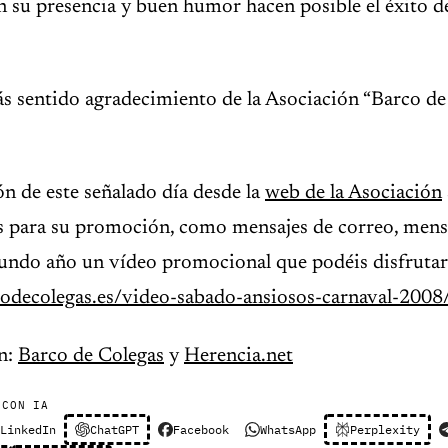
 su presencia y buen humor hacen posible el éxito de
s sentido agradecimiento de la Asociación “Barco de
n de este señalado día desde la
web de la Asociación
as para su promoción, como mensajes de correo, mens
undo año un vídeo promocional que podéis disfrutar
odecolegas.es/video-sabado-ansiosos-carnaval-2008
n:
Barco de Colegas
y
Herencia.net
 CON IA
LinkedIn
ChatGPT
Facebook
WhatsApp
Perplexity