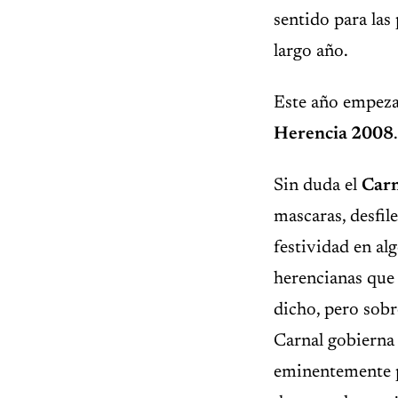
sentido para las
largo año.
Este año empeza
Herencia 2008
.
Sin duda el
Car
mascaras, desfile
festividad en al
herencianas que
dicho, pero sobr
Carnal gobierna 
eminentemente pa