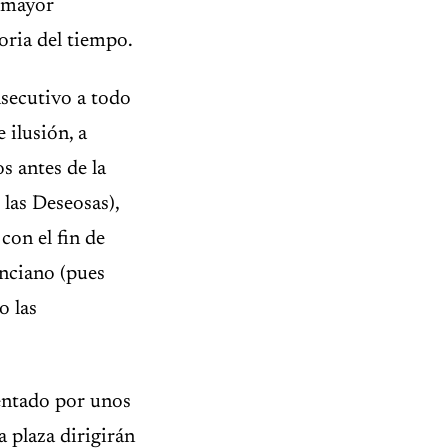
a mayor
oria del tiempo.
nsecutivo a todo
 ilusión, a
s antes de la
 las Deseosas),
con el fin de
enciano (pues
o las
entado por unos
a plaza dirigirán