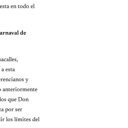
esta en todo el
Carnaval de
acalles,
 a esta
erencianos y
o anteriormente
 los que Don
za por ser
 los límites del