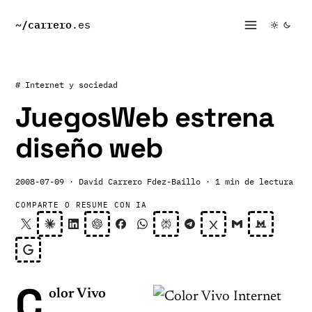
~/
carrero
.es
# Internet y sociedad
JuegosWeb estrena
diseño web
2008-07-09
· David Carrero Fdez-Baillo
· 1 min de lectura
COMPARTE O RESUME CON IA
C
olor Vivo