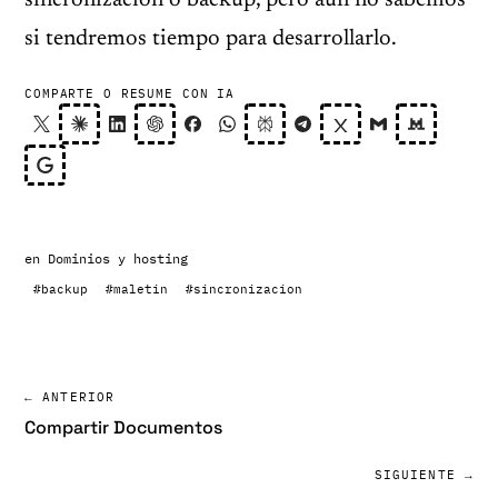
sincronización o backup, pero aun no sabemos
si tendremos tiempo para desarrollarlo.
COMPARTE O RESUME CON IA
en
Dominios y hosting
#backup
#maletin
#sincronizacion
← ANTERIOR
Compartir Documentos
SIGUIENTE →