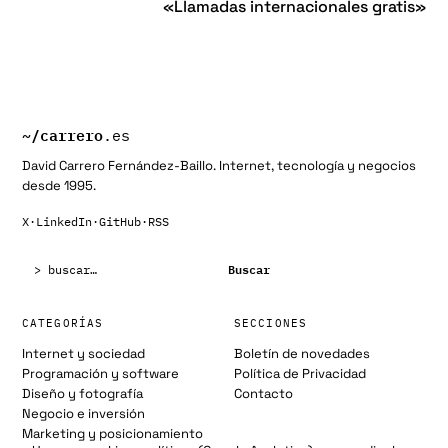
«Llamadas internacionales gratis»
~/
carrero
.es
David Carrero Fernández-Baillo. Internet, tecnología y negocios
desde 1995.
X
·
LinkedIn
·
GitHub
·
RSS
Buscar:
Buscar
CATEGORÍAS
SECCIONES
Internet y sociedad
Boletín de novedades
Programación y software
Política de Privacidad
Diseño y fotografía
Contacto
Negocio e inversión
Marketing y posicionamiento