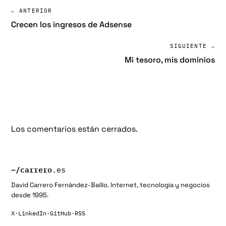
← ANTERIOR
Crecen los ingresos de Adsense
SIGUIENTE →
Mi tesoro, mis dominios
Los comentarios están cerrados.
~/
carrero
.es
David Carrero Fernández-Baillo. Internet, tecnología y negocios
desde 1995.
X
·
LinkedIn
·
GitHub
·
RSS