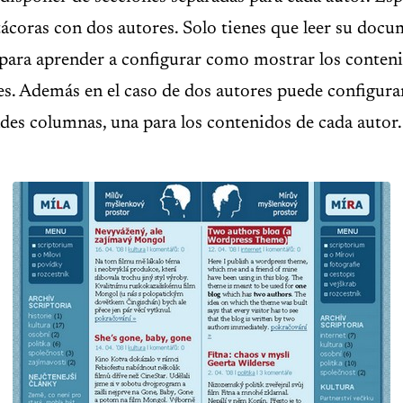
ácoras con dos autores. Solo tienes que leer su doc
 para aprender a configurar como mostrar los conten
es. Además en el caso de dos autores puede configurar
ndes columnas, una para los contenidos de cada autor.