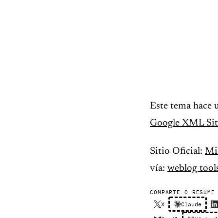
Este tema hace 
Google XML Si
Sitio Oficial:
Mi
vía:
weblog tools
COMPARTE O RESUME
X
Claude