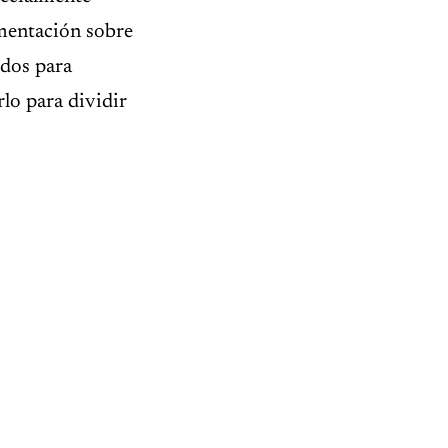
umentación sobre
idos para
lo para dividir