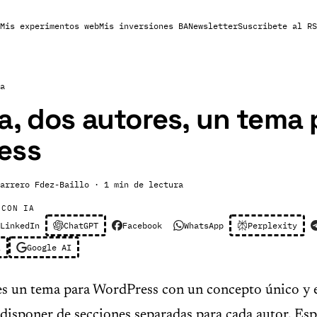
Mis experimentos web
Mis inversiones BA
Newsletter
Suscribete al RS
a
a, dos autores, un tema 
ess
arrero Fdez-Baillo
· 1 min de lectura
 CON IA
LinkedIn
ChatGPT
Facebook
WhatsApp
Perplexity
l
Google AI
es un tema para WordPress con un concepto único y e
 disponer de secciones separadas para cada autor. Es