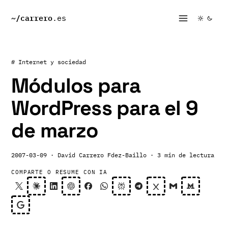
~/
carrero
.es
# Internet y sociedad
Módulos para
WordPress para el 9
de marzo
2007-03-09
· David Carrero Fdez-Baillo
· 3 min de lectura
COMPARTE O RESUME CON IA