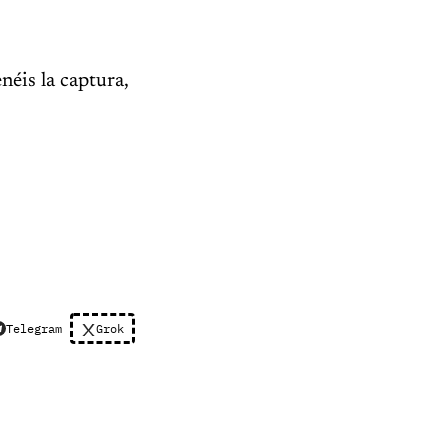
éis la captura,
Telegram
Grok