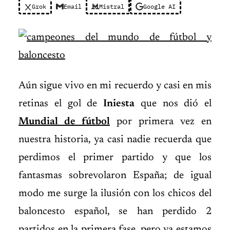
Grok
Email
Mistral
Google AI
Aún sigue vivo en mi recuerdo y casi en mis
retinas el gol de
Iniesta
que nos dió el
Mundial de fútbol
por primera vez en
nuestra historia, ya casi nadie recuerda que
perdimos el primer partido y que los
fantasmas sobrevolaron España; de igual
modo me surge la ilusión con los chicos del
baloncesto español, se han perdido 2
partidos en la primera fase, pero ya estamos