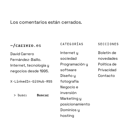
Los comentarios están cerrados.
~/
carrero
CATEGORÍAS
SECCIONES
.es
Internet y
Boletín de
David Carrero
sociedad
novedades
Fernández-Baillo.
Programación y
Política de
Internet, tecnología y
software
Privacidad
negocios desde 1995.
Diseño y
Contacto
fotografía
X
·
LinkedIn
·
GitHub
·
RSS
Negocio e
Buscar:
inversión
Buscar
Marketing y
posicionamiento
Dominios y
hosting