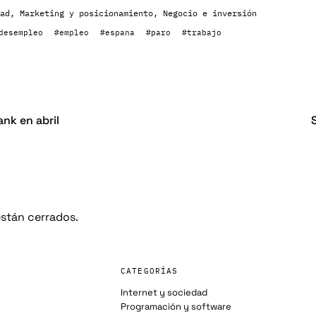
ad
,
Marketing y posicionamiento
,
Negocio e inversión
desempleo
#empleo
#espana
#paro
#trabajo
nk en abril
stán cerrados.
CATEGORÍAS
Internet y sociedad
Programación y software