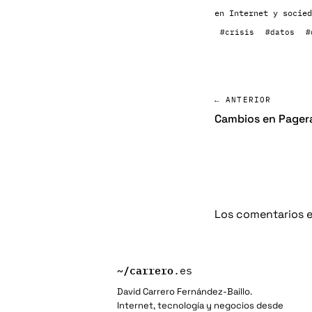
en
Internet y socied
#crisis
#datos
#
← ANTERIOR
Cambios en Pagera
Los comentarios e
~/
carrero
.es
David Carrero Fernández-Baillo.
Internet, tecnología y negocios desde