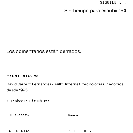
SIGUIENTE →
Sin tiempo para escribir.194
Los comentarios están cerrados.
~/
carrero
.es
David Carrero Fernández-Baillo. Internet, tecnología y negocios
desde 1995.
X
·
LinkedIn
·
GitHub
·
RSS
Buscar:
Buscar
CATEGORÍAS
SECCIONES