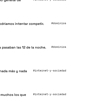
io general de
#dominios
odríamos intentar competir.
#dominios
 pasaban las 12 de la noche.
#internet-y-sociedad
 nada más y nada
#internet-y-sociedad
 muchos los que