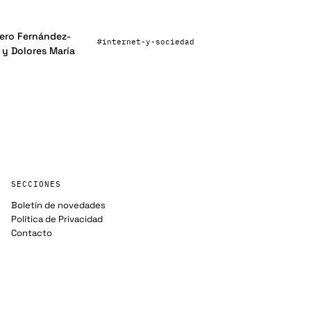
rero Fernández-
#internet-y-sociedad
 y Dolores María
SECCIONES
Boletín de novedades
Política de Privacidad
Contacto