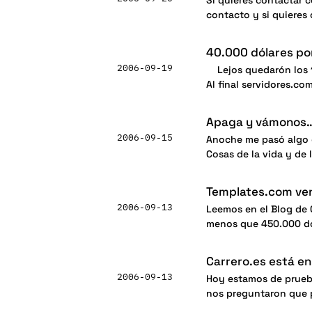
Si quieres contactar c
contacto y si quieres
40.000 dólares po
2006-09-19
Lejos quedarón los 12
Al final servidores.co
Apaga y vámonos…
2006-09-15
Anoche me pasó algo c
Cosas de la vida y de
Templates.com ven
2006-09-13
Leemos en el Blog de 
menos que 450.000 dó
Carrero.es está e
2006-09-13
Hoy estamos de prueb
nos preguntaron que 