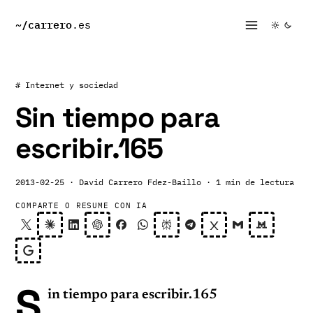
~/
carrero
.es
# Internet y sociedad
Sin tiempo para
escribir.165
2013-02-25
· David Carrero Fdez-Baillo
· 1 min de lectura
COMPARTE O RESUME CON IA
S
in tiempo para escribir.165