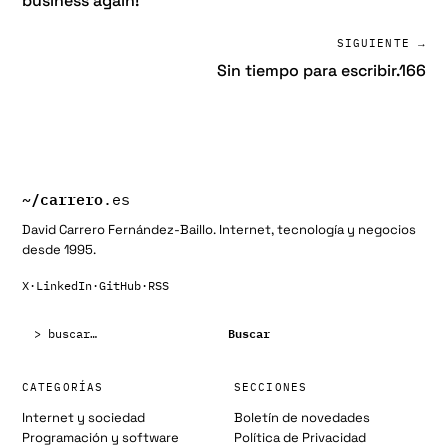
business again!
SIGUIENTE →
Sin tiempo para escribir.166
~/
carrero
.es
David Carrero Fernández-Baillo. Internet, tecnología y negocios
desde 1995.
X
·
LinkedIn
·
GitHub
·
RSS
Buscar:
Buscar
CATEGORÍAS
SECCIONES
Internet y sociedad
Boletín de novedades
Programación y software
Política de Privacidad