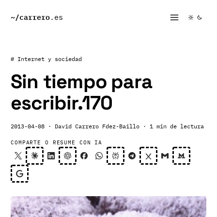
~/
carrero
.es
# Internet y sociedad
Sin tiempo para
escribir.170
2013-04-08
· David Carrero Fdez-Baillo
· 1 min de lectura
COMPARTE O RESUME CON IA