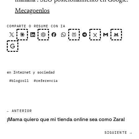
mañana : SEO posicionamiento en Google.
Mecagoenlos
COMPARTE O RESUME CON IA
en
Internet y sociedad
#blogroll
#referencia
← ANTERIOR
¡Mama quiero que mi tienda online sea como Zara!
SIGUIENTE →