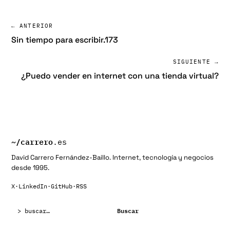
← ANTERIOR
Sin tiempo para escribir.173
SIGUIENTE →
¿Puedo vender en internet con una tienda virtual?
~/
carrero
.es
David Carrero Fernández-Baillo. Internet, tecnología y negocios
desde 1995.
X
·
LinkedIn
·
GitHub
·
RSS
Buscar:
Buscar