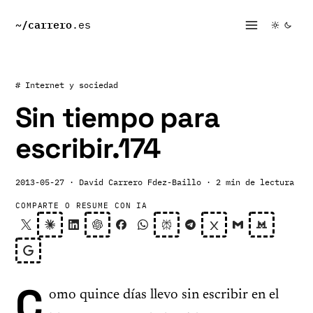
~/
carrero
.es
# Internet y sociedad
Sin tiempo para
escribir.174
2013-05-27
· David Carrero Fdez-Baillo
· 2 min de lectura
COMPARTE O RESUME CON IA
C
omo quince días llevo sin escribir en el