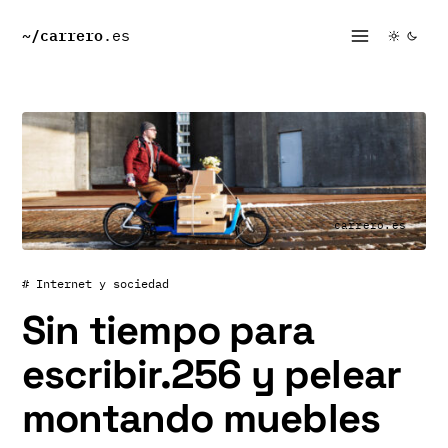
~/
carrero
.es
carrero.es
# Internet y sociedad
Sin tiempo para
escribir.256 y pelear
montando muebles