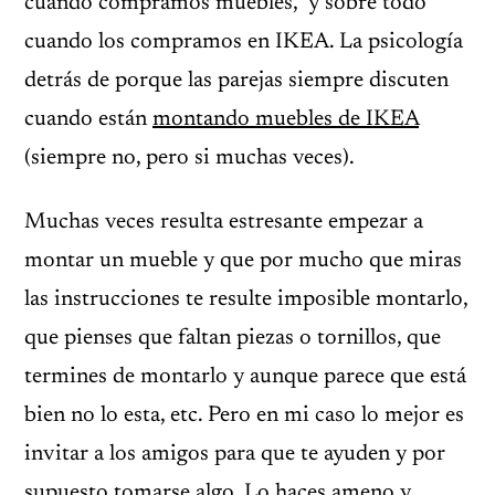
cuando compramos muebles, y sobre todo
cuando los compramos en IKEA. La psicología
detrás de porque las parejas siempre discuten
cuando están
montando muebles de IKEA
(siempre no, pero si muchas veces).
Muchas veces resulta estresante empezar a
montar un mueble y que por mucho que miras
las instrucciones te resulte imposible montarlo,
que pienses que faltan piezas o tornillos, que
termines de montarlo y aunque parece que está
bien no lo esta, etc. Pero en mi caso lo mejor es
invitar a los amigos para que te ayuden y por
supuesto tomarse algo. Lo haces ameno y