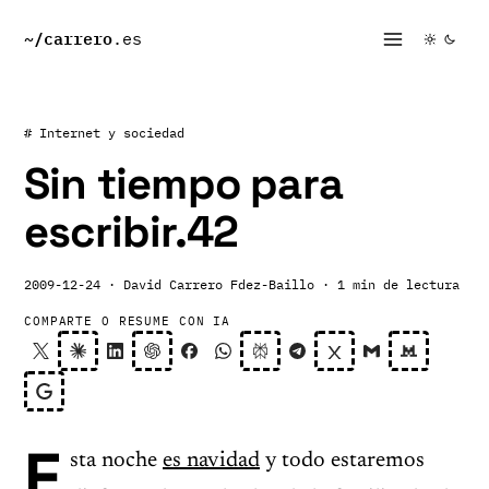
~/
carrero
.es
# Internet y sociedad
Sin tiempo para
escribir.42
2009-12-24
· David Carrero Fdez-Baillo
· 1 min de lectura
COMPARTE O RESUME CON IA
E
sta noche
es navidad
y todo estaremos