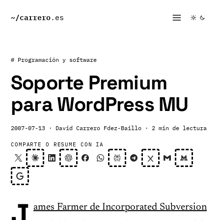
~/
carrero
.es
# Programación y software
Soporte Premium
para WordPress MU
2007-07-13
· David Carrero Fdez-Baillo
· 2 min de lectura
COMPARTE O RESUME CON IA
J
ames Farmer de Incorporated Subversion