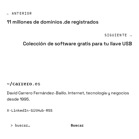
← ANTERIOR
11 millones de dominios .de registrados
SIGUIENTE →
Colección de software gratis para tu llave USB
~/
carrero
.es
David Carrero Fernández-Baillo. Internet, tecnología y negocios
desde 1995.
X
·
LinkedIn
·
GitHub
·
RSS
Buscar:
Buscar