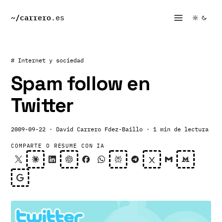
~/
carrero
.es
# Internet y sociedad
Spam follow en
Twitter
2009-09-22
· David Carrero Fdez-Baillo
· 1 min de lectura
COMPARTE O RESUME CON IA