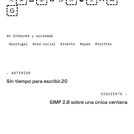
en
Internet y sociedad
#portugal
#red-social
#robots
#spam
#twitter
← ANTERIOR
Sin tiempo para escribir.20
SIGUIENTE →
GIMP 2.8 sobre una única ventana